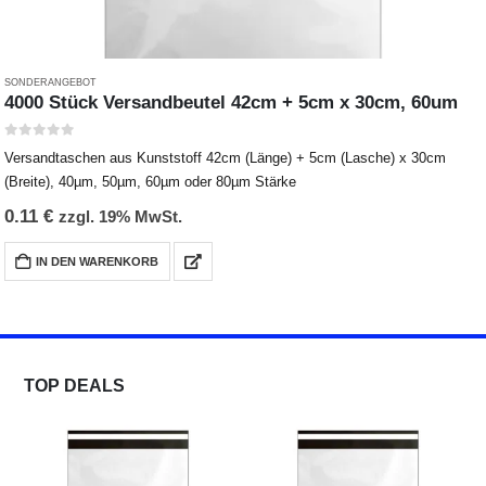
SONDERANGEBOT
4000 Stück Versandbeutel 42cm + 5cm x 30cm, 60um
0
out of 5
Versandtaschen aus Kunststoff 42cm (Länge) + 5cm (Lasche) x 30cm
(Breite), 40µm, 50µm, 60µm oder 80µm Stärke
0.11
€
zzgl. 19% MwSt.
IN DEN WARENKORB
TOP DEALS