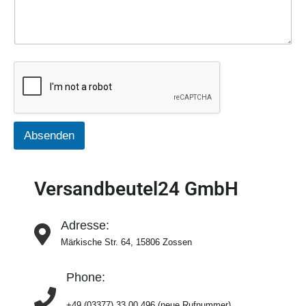
Absenden
Versandbeutel24 GmbH
Adresse:
Märkische Str. 64, 15806 Zossen
Phone:
+49 (03377) 33 00 496 (neue Rufnummer)