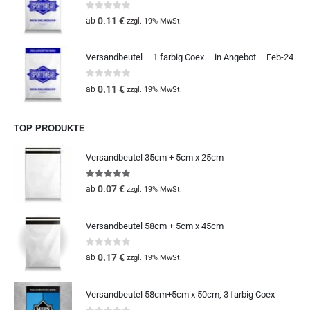
0
out of 5
0.11
€
ab
zzgl. 19% MwSt.
Versandbeutel – 1 farbig Coex – in Angebot – Feb-24
0
out of 5
0.11
€
ab
zzgl. 19% MwSt.
TOP PRODUKTE
Versandbeutel 35cm + 5cm x 25cm
5.00
out of 5
0.07
€
ab
zzgl. 19% MwSt.
Versandbeutel 58cm + 5cm x 45cm
0
out of 5
0.17
€
ab
zzgl. 19% MwSt.
Versandbeutel 58cm+5cm x 50cm, 3 farbig Coex