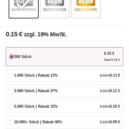
0.15
€
zzgl. 19% MwSt.
0.15
€
500 Stück
Total:
0.15
€
1.000 Stück | Rabatt 13%
0.13
€
0.15
€
3.000 Stück | Rabatt 27%
0.11
€
0.15
€
5.000 Stück | Rabatt 33%
0.10
€
0.15
€
10.000+ Stück | Rabatt 40%
0.09
€
0.15
€