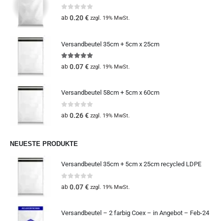
0
out of 5
0.20
€
ab
zzgl. 19% MwSt.
Versandbeutel 35cm + 5cm x 25cm
5.00
out of 5
0.07
€
ab
zzgl. 19% MwSt.
Versandbeutel 58cm + 5cm x 60cm
0
out of 5
0.26
€
ab
zzgl. 19% MwSt.
NEUESTE PRODUKTE
Versandbeutel 35cm + 5cm x 25cm recycled LDPE
0
out of 5
0.07
€
ab
zzgl. 19% MwSt.
Versandbeutel – 2 farbig Coex – in Angebot – Feb-24