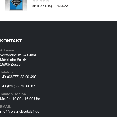
0
out of 5
0.27
€
ab
zzgl. 19% MwSt.
KONTAKT
Adresse
Versandbeutel24 GmbH
Märkische Str. 64
15806 Zossen
Telefon
+49 (03377) 33 00 496
+49 (030) 66 30 66 87
Telefon Hotline
Mo-Fr.: 10:00 - 16:00 Uhr
EMAIL
info@versandbeutel24.de