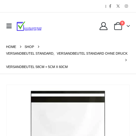
|
0
HOME
SHOP
VERSANDBEUTEL STANDARD
,
VERSANDBEUTEL STANDARD OHNE DRUCK
VERSANDBEUTEL 58CM + 5CM X 60CM