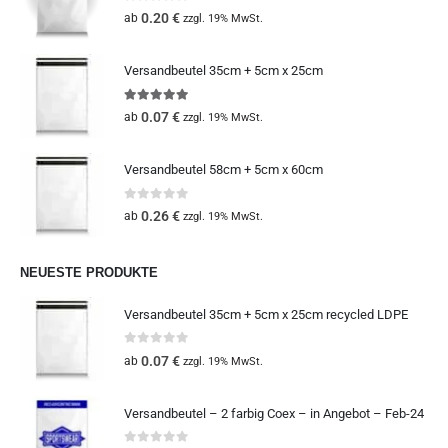
0
out of 5
0.20
€
ab
zzgl. 19% MwSt.
Versandbeutel 35cm + 5cm x 25cm
5.00
out of 5
0.07
€
ab
zzgl. 19% MwSt.
Versandbeutel 58cm + 5cm x 60cm
0
out of 5
0.26
€
ab
zzgl. 19% MwSt.
NEUESTE PRODUKTE
Versandbeutel 35cm + 5cm x 25cm recycled LDPE
0
out of 5
0.07
€
ab
zzgl. 19% MwSt.
Versandbeutel – 2 farbig Coex – in Angebot – Feb-24