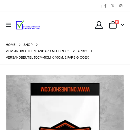
|
0
HOME
SHOP
VERSANDBEUTEL STANDARD MIT DRUCK
,
2-FARBIG
VERSANDBEUTEL 50CM+5CM X 40CM, 2 FARBIG COEX