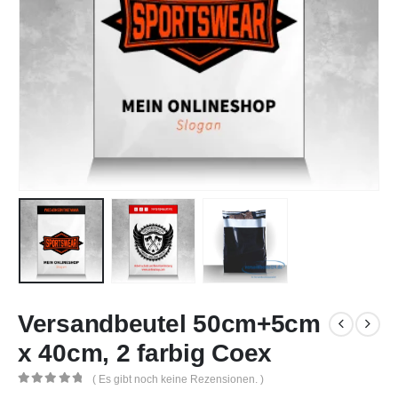
Versandbeutel 50cm+5cm
x 40cm, 2 farbig Coex
( Es gibt noch keine Rezensionen. )
0
out of 5