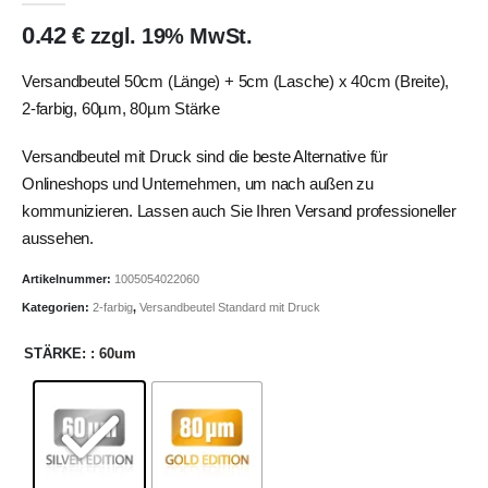
0.42
€
zzgl. 19% MwSt.
Versandbeutel 50cm (Länge) + 5cm (Lasche) x 40cm (Breite),
2-farbig, 60µm, 80µm Stärke
Versandbeutel mit Druck sind die beste Alternative für
Onlineshops und Unternehmen, um nach außen zu
kommunizieren. Lassen auch Sie Ihren Versand professioneller
aussehen.
Artikelnummer:
1005054022060
Kategorien:
2-farbig
,
Versandbeutel Standard mit Druck
STÄRKE
: 60um