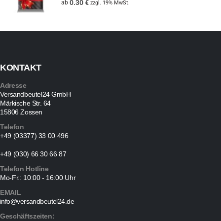
0.30
€
ab
zzgl. 19% MwSt.
KONTAKT
Adresse
Versandbeutel24 GmbH
Märkische Str. 64
15806 Zossen
Telefon
+49 (03377) 33 00 496
+49 (030) 66 30 66 87
Telefon Hotline
Mo-Fr.: 10:00 - 16:00 Uhr
EMAIL
info@versandbeutel24.de
Geschäftszeiten: