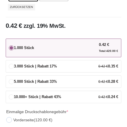
ZURÜCKSETZEN
0.42
€
zzgl. 19% MwSt.
0.42
€
1.000 Stück
Total:
420.00
€
3.000 Stück | Rabatt 17%
0.35
€
0.42
€
5.000 Stück | Rabatt 33%
0.28
€
0.42
€
10.000+ Stück | Rabatt 43%
0.24
€
0.42
€
Einmalige Druckschablonegebühr
*
Vorderseite
(120.00 €)