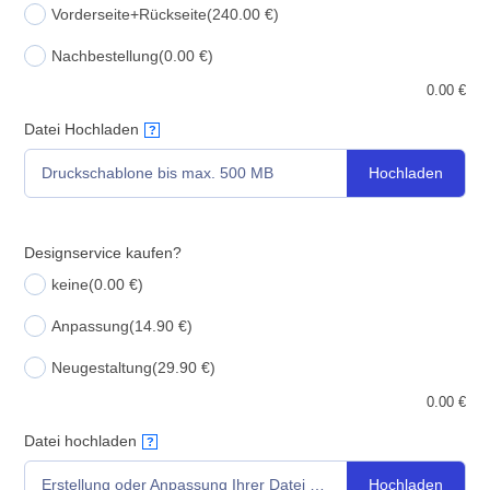
Vorderseite+Rückseite
(240.00 €)
Nachbestellung
(0.00 €)
0.00
€
Datei Hochladen
?
Hochladen
Druckschablone bis max. 500 MB
Designservice kaufen?
keine
(0.00 €)
Anpassung
(14.90 €)
Neugestaltung
(29.90 €)
0.00
€
Datei hochladen
?
Hochladen
Erstellung oder Anpassung Ihrer Datei bis max. 500 MB