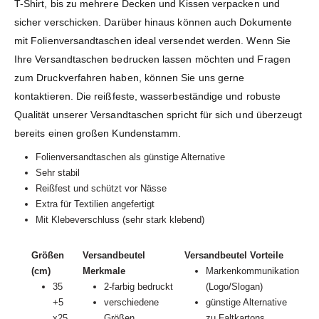
T-Shirt, bis zu mehrere Decken und Kissen verpacken und
sicher verschicken. Darüber hinaus können auch Dokumente
mit Folienversandtaschen ideal versendet werden. Wenn Sie
Ihre Versandtaschen bedrucken lassen möchten und Fragen
zum Druckverfahren haben, können Sie uns gerne
kontaktieren. Die reißfeste, wasserbeständige und robuste
Qualität unserer Versandtaschen spricht für sich und überzeugt
bereits einen großen Kundenstamm.
Folienversandtaschen als günstige Alternative
Sehr stabil
Reißfest und schützt vor Nässe
Extra für Textilien angefertigt
Mit Klebeverschluss (sehr stark klebend)
Größen
Versandbeutel
Versandbeutel Vorteile
(cm)
Merkmale
Markenkommunikation
35
2-farbig bedruckt
(Logo/Slogan)
+5
verschiedene
günstige Alternative
x25
Größen
zu Faltkartons